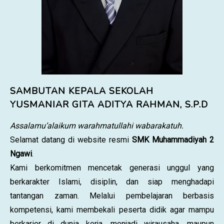
SAMBUTAN KEPALA SEKOLAH
YUSMANIAR GITA ADITYA RAHMAN, S.P.D
Assalamu’alaikum warahmatullahi wabarakatuh.
Selamat datang di website resmi
SMK Muhammadiyah 2
Ngawi
.
Kami berkomitmen mencetak generasi unggul yang
berkarakter Islami, disiplin, dan siap menghadapi
tantangan zaman. Melalui pembelajaran berbasis
kompetensi, kami membekali peserta didik agar mampu
berkarier di dunia kerja, menjadi wirausaha, maupun