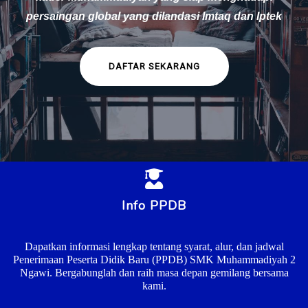
persaingan global yang dilandasi Imtaq dan Iptek
DAFTAR SEKARANG
Info PPDB
Dapatkan informasi lengkap tentang syarat, alur, dan jadwal
Penerimaan Peserta Didik Baru (PPDB) SMK Muhammadiyah 2
Ngawi. Bergabunglah dan raih masa depan gemilang bersama
kami.