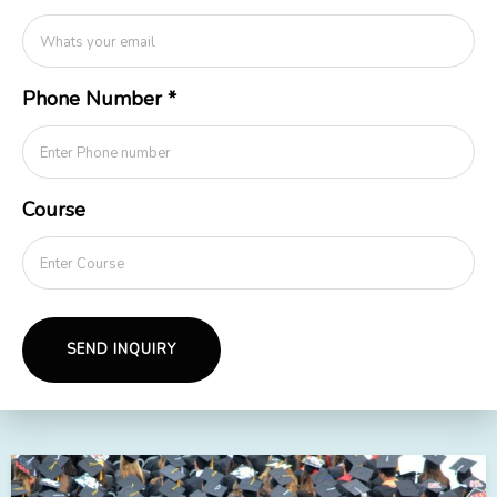
Phone Number
*
Course
SEND INQUIRY