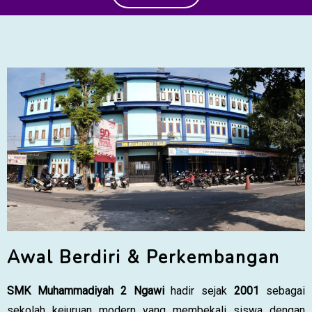
Awal Berdiri & Perkembangan
SMK Muhammadiyah 2 Ngawi
hadir sejak
2001
sebagai
sekolah kejuruan modern yang membekali siswa dengan