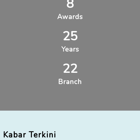
8
Awards
25
Years
22
Branch
Kabar Terkini