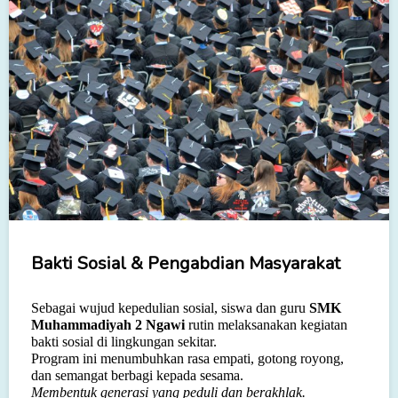
Bakti Sosial & Pengabdian Masyarakat
Sebagai wujud kepedulian sosial, siswa dan guru
SMK
Muhammadiyah 2 Ngawi
rutin melaksanakan kegiatan
bakti sosial di lingkungan sekitar.
Program ini menumbuhkan rasa empati, gotong royong,
dan semangat berbagi kepada sesama.
Membentuk generasi yang peduli dan berakhlak.