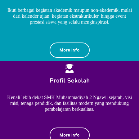
Ikuti berbagai kegiatan akademik maupun non-akademik, mulai
dari kalender ujian, kegiatan ekstrakurikuler, hingga event
prestasi siswa yang selalu menginspirasi.
More Info
Profil Sekolah
Kenali lebih dekat SMK Muhammadiyah 2 Ngawi: sejarah, visi
misi, tenaga pendidik, dan fasilitas modern yang mendukung
pembelajaran berkualitas.
More Info